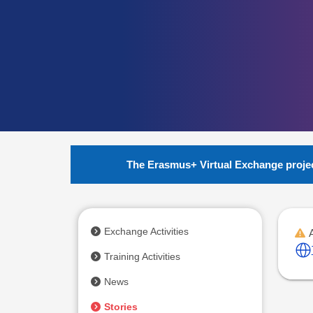
The Erasmus+ Virtual Exchange project
Exchange Activities
Erasmus+
Training Activities
Virtual
News
Stories