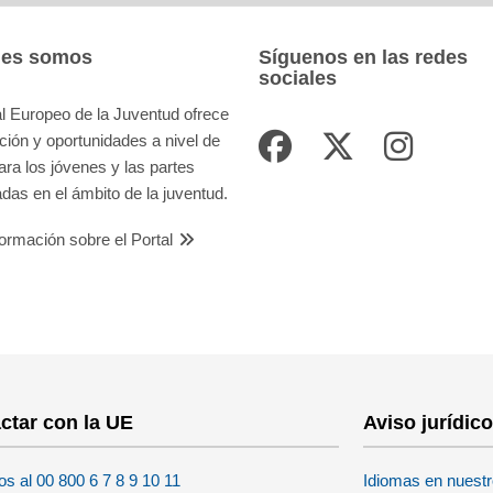
nes somos
Síguenos en las redes
sociales
al Europeo de la Juventud ofrece
ción y oportunidades a nivel de
ara los jóvenes y las partes
adas en el ámbito de la juventud.
ormación sobre el Portal
ctar con la UE
Aviso jurídic
s al 00 800 6 7 8 9 10 11
Idiomas en nuestr