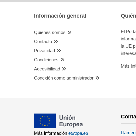
Información general
Quié
El Port
Quiénes somos
informa
Contacto
la UE p
Privacidad
interes
Condiciones
Más inf
Accesibilidad
Conexión como administrador
Conta
Llámeno
Más información
europa.eu