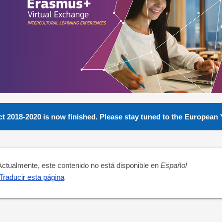
 2018-2020 is now finished. Please stay tuned to the European 
Actualmente, este contenido no está disponible en
Español
Traducir esta página