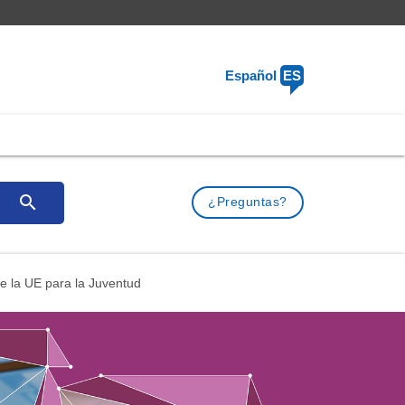
Español
ES
search
¿Preguntas?
de la UE para la Juventud