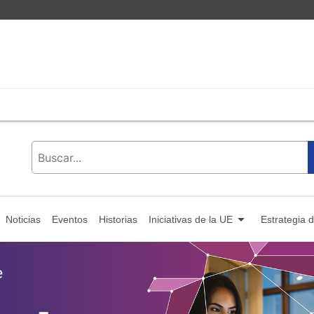
arrow_drop_down
Noticias
Eventos
Historias
Iniciativas de la UE
Estrategia 
e