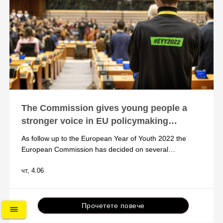
The Commission gives young people a
stronger voice in EU policymaking…
As follow up to the European Year of Youth 2022 the
European Commission has decided on several…
чт, 4.06
Прочетете повече
dehaze