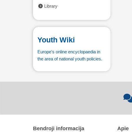
Library
Youth Wiki
Europe's online encyclopaedia in
the area of national youth policies.
Bendroji informacija
Apie