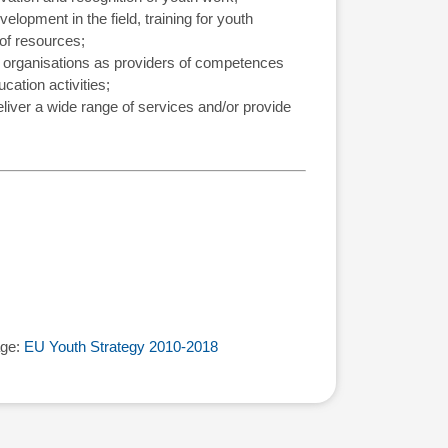
elopment in the field, training for youth
 of resources;
h organisations as providers of competences
ation activities;
eliver a wide range of services and/or provide
age:
EU Youth Strategy 2010-2018