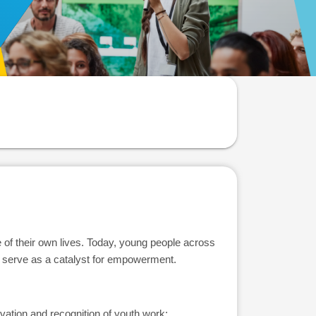
f their own lives. Today, young people across
n serve as a catalyst for empowerment.
ation and recognition of youth work;