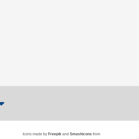
Icons made by
Freepik
and
Smashicons
from
e