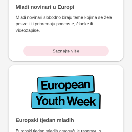
Mladi novinari u Europi
Mladi novinari slobodno biraju teme kojima se žele
posvetiti i pripremaju podcaste, članke ili
videozapise.
Saznajte više
Europski tjedan mladih
Europski tjedan mladih omogućuje raspravu o