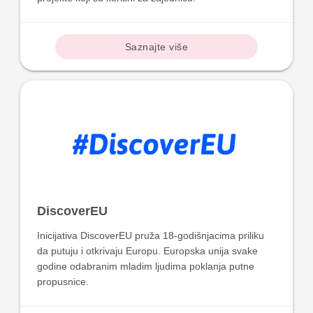
Saznajte više
DiscoverEU
Inicijativa DiscoverEU pruža 18-godišnjacima priliku
da putuju i otkrivaju Europu. Europska unija svake
godine odabranim mladim ljudima poklanja putne
propusnice.