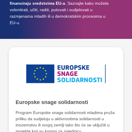
financiraju sredstvima EU-a
. Saznajte kako možete
volontirati, učiti, raditi, putovati i sudjelovati u
razmjenama mladih ili u demokratskim procesima u
EU-u.
Europske snage solidarnosti
Program Europske snage solidarnosti mladima pruža
priliku da sudjeluju u aktivnostima solidarnosti u
inozemstvu ili svojoj zemlji tako što će se uključiti u
projekte koji su korisni za zajednicu.