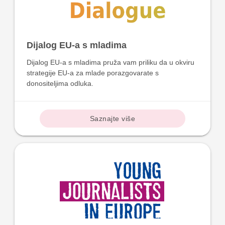
Dijalog EU-a s mladima
Dijalog EU-a s mladima pruža vam priliku da u okviru
strategije EU-a za mlade porazgovarate s
donositeljima odluka.
Saznajte više