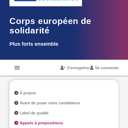
Corps européen de
solidarité
Plus forts ensemble
menu
S'enregistrer
Se connecter
À propos
Avant de poser votre candidature
Label de qualité
Appels à propositions