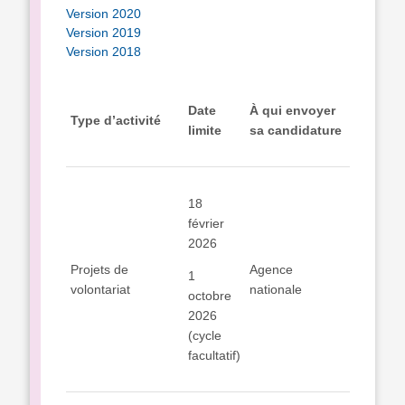
Version 2020
Version 2019
Version 2018
Date
À qui envoyer
Type d’activité
limite
sa candidature
18
février
2026
Projets de
Agence
1
volontariat
nationale
octobre
2026
(cycle
facultatif)